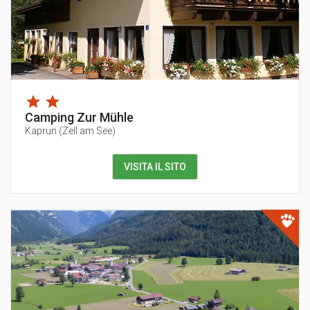
Camping Zur Mühle
Kaprun
(
Zell am See
)
VISITA IL SITO