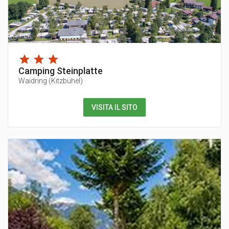
Camping Steinplatte
Waidring
(
Kitzbühel
)
VISITA IL SITO