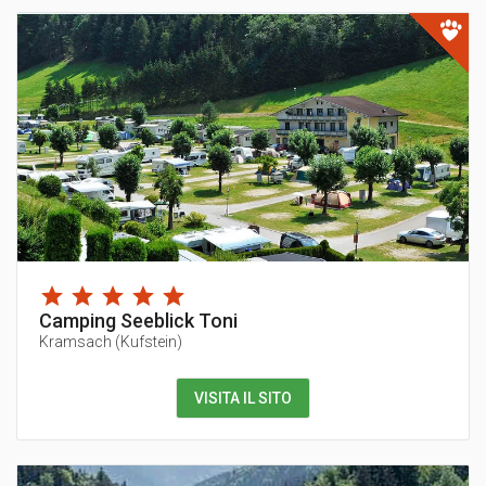
Camping Seeblick Toni
Kramsach
(
Kufstein
)
VISITA IL SITO