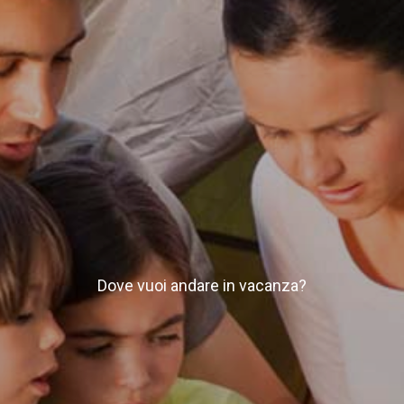
Dove vuoi andare in vacanza?