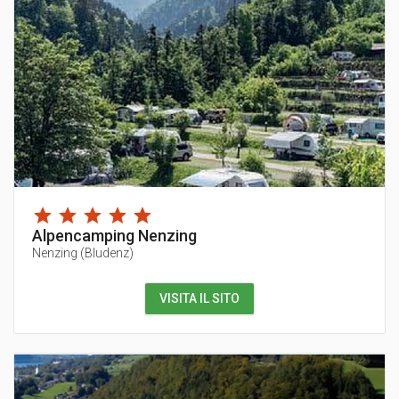
Alpencamping Nenzing
Nenzing
(
Bludenz
)
VISITA IL SITO