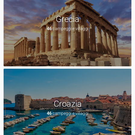
Grecia
46
campeggi e villaggi
Croazia
46
campeggi e villaggi