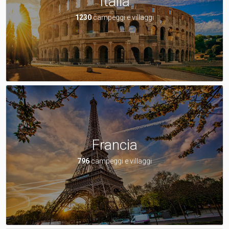
Italia
1230
campeggi e villaggi
Francia
796
campeggi e villaggi