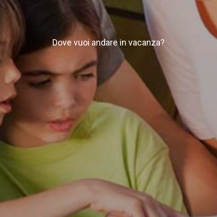
Dove vuoi andare in vacanza?