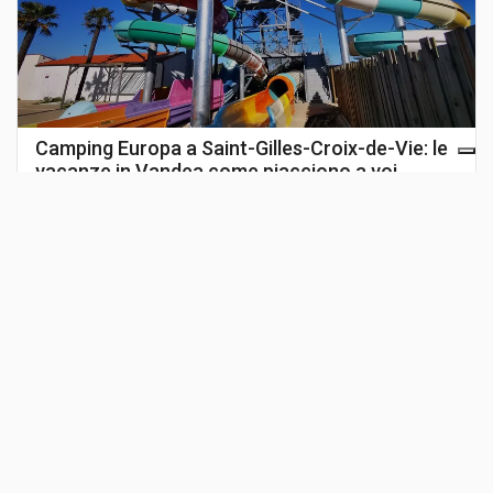
Camping Europa a Saint-Gilles-Croix-de-Vie: le
vacanze in Vandea come piacciono a voi
Vuoi leggere tutte le notizie?
Vai al sommario completo.
Guarda i video dei campeggi
Lasciati conquistare dai Video Drone di
KoobCamp