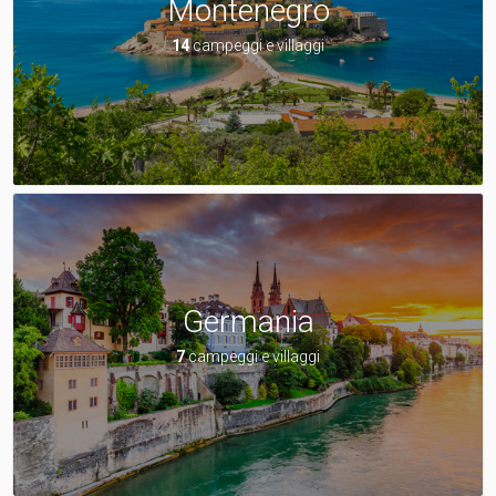
Montenegro
14
campeggi e villaggi
Germania
7
campeggi e villaggi