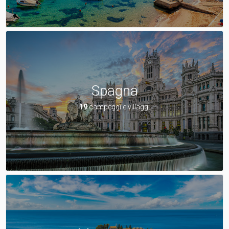
Spagna
19
campeggi e villaggi