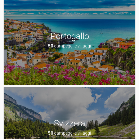
Portogallo
50
campeggi e villaggi
Svizzera
50
campeggi e villaggi