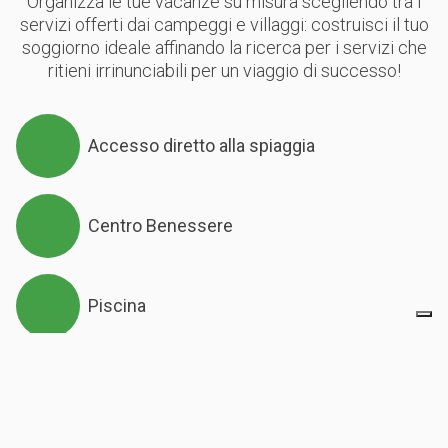
Organizza le tue vacanze su misura scegliendo tra i
servizi offerti dai campeggi e villaggi: costruisci il tuo
soggiorno ideale affinando la ricerca per i servizi che
ritieni irrinunciabili per un viaggio di successo!
Accesso diretto alla spiaggia
Centro Benessere
Piscina
Piscina al coperto