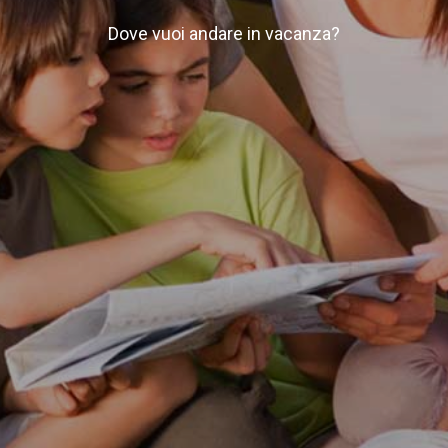
Dove vuoi andare in vacanza?