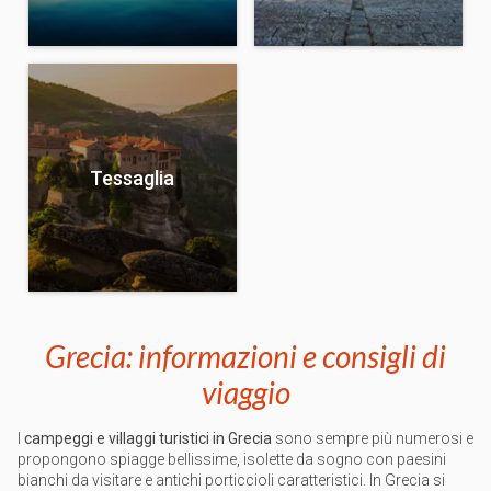
Tessaglia
Grecia: informazioni e consigli di
viaggio
I
campeggi e villaggi turistici in Grecia
sono sempre più numerosi e
propongono spiagge bellissime, isolette da sogno con paesini
bianchi da visitare e antichi porticcioli caratteristici. In Grecia si