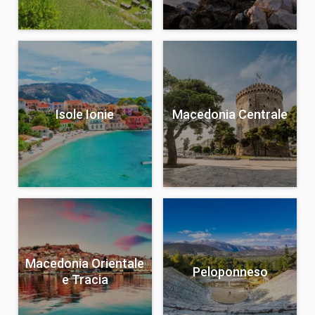
Isole Ionie
Macedonia Centrale
Macedonia Orientale
Peloponneso
e Tracia