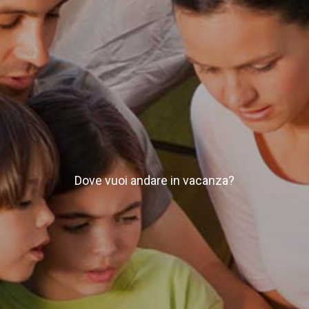
Dove vuoi andare in vacanza?