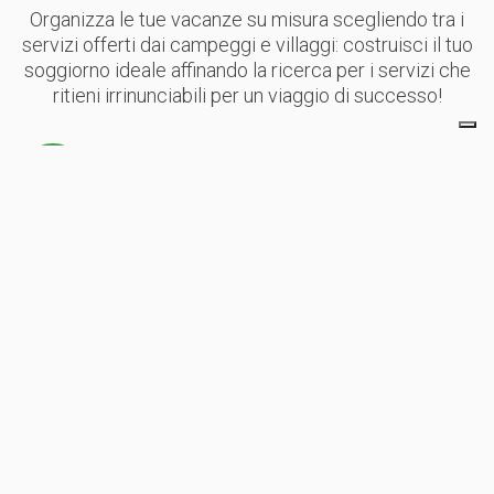
Organizza le tue vacanze su misura scegliendo tra i
servizi offerti dai campeggi e villaggi: costruisci il tuo
soggiorno ideale affinando la ricerca per i servizi che
ritieni irrinunciabili per un viaggio di successo!
Accesso Disabili
Accesso diretto alla spiaggia
Centro Benessere
Piscina