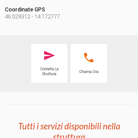
Coordinate GPS
46.529312
-
14.172777
Contatta La
Chiama Ora
Struttura
Tutti i servizi disponibili nella
struttura