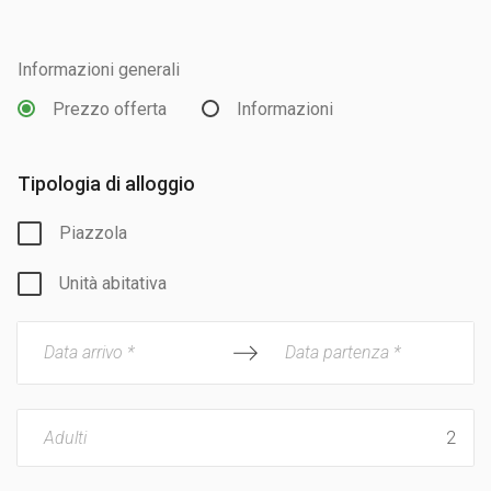
Informazioni generali
Prezzo offerta
Informazioni
Tipologia di alloggio
Piazzola
Unità abitativa
Data arrivo *
Data partenza *
Adulti