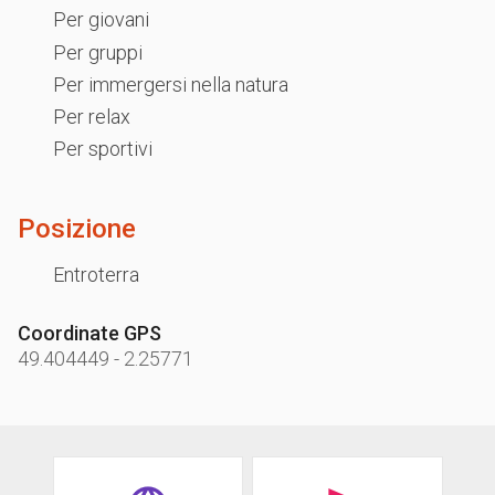
Per giovani
Per gruppi
Per immergersi nella natura
Per relax
Per sportivi
Posizione
Entroterra
Coordinate GPS
49.404449
-
2.25771