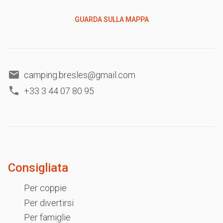
GUARDA SULLA MAPPA
camping.bresles@gmail.com
+33 3 44 07 80 95
Consigliata
Per coppie
Per divertirsi
Per famiglie