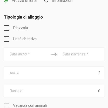
Prezzo offerta
Informazioni
Tipologia di alloggio
Piazzola
Unità abitativa
Data arrivo *
Data partenza *
Adulti
Bambini
Vacanza con animali