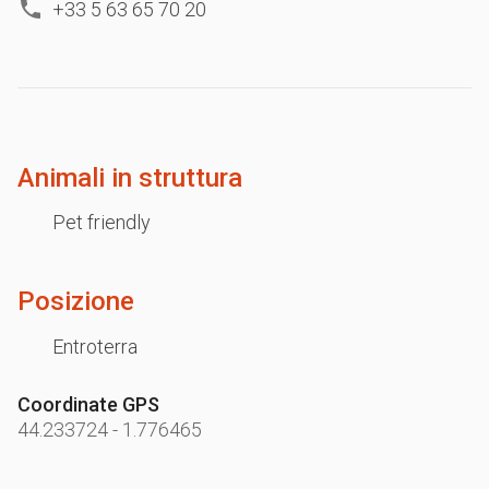
+33 5 63 65 70 20
Animali in struttura
Pet friendly
Posizione
Entroterra
Coordinate GPS
44.233724
-
1.776465