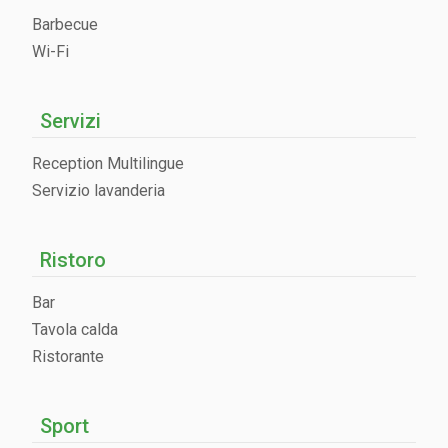
Barbecue
Wi-Fi
Servizi
Reception Multilingue
Servizio lavanderia
Ristoro
Bar
Tavola calda
Ristorante
Sport