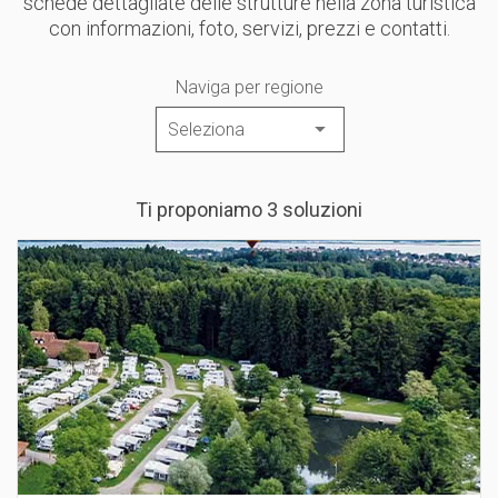
schede dettagliate delle strutture nella zona turistica
con informazioni, foto, servizi, prezzi e contatti.
Naviga per regione
Ti proponiamo 3 soluzioni