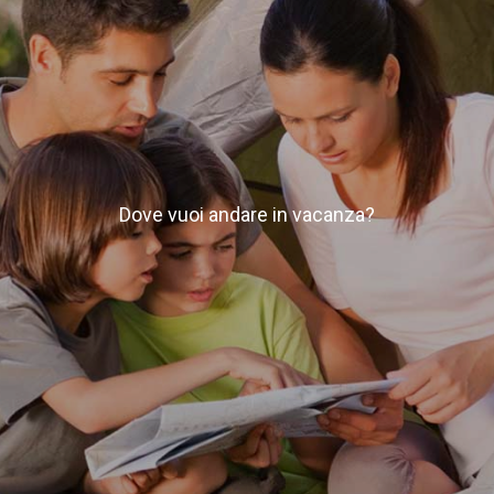
Dove vuoi andare in vacanza?