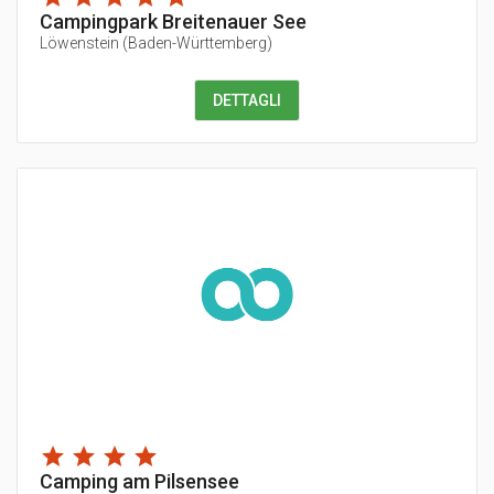
Campingpark Breitenauer See
Löwenstein
(
Baden-Württemberg
)
DETTAGLI
Camping am Pilsensee