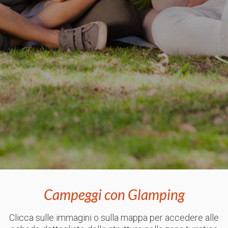
Campeggi con Glamping
Clicca sulle immagini o sulla mappa per accedere alle