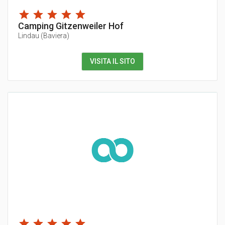
Camping Gitzenweiler Hof
Lindau
(
Baviera
)
VISITA IL SITO