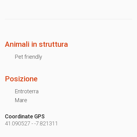
Animali in struttura
Pet friendly
Posizione
Entroterra
Mare
Coordinate GPS
41.090527
-
-7.821311