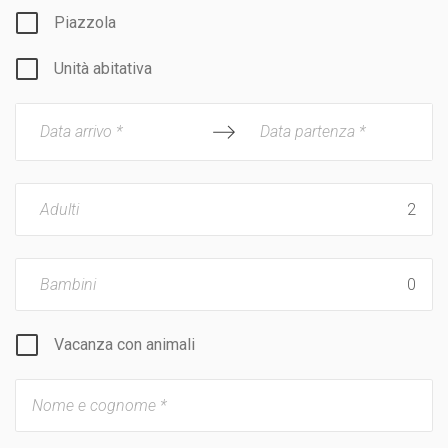
Piazzola
Unità abitativa
Data arrivo *
Data partenza *
Adulti
Bambini
Vacanza con animali