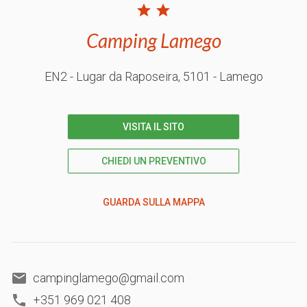
Camping Lamego
EN2 - Lugar da Raposeira
, 5101
- Lamego
VISITA IL SITO
CHIEDI UN PREVENTIVO
GUARDA SULLA MAPPA
campinglamego@gmail.com
+351 969 021 408