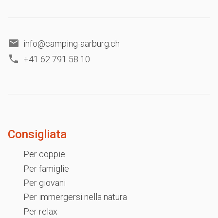
info@camping-aarburg.ch
+41 62 791 58 10
Consigliata
Per coppie
Per famiglie
Per giovani
Per immergersi nella natura
Per relax