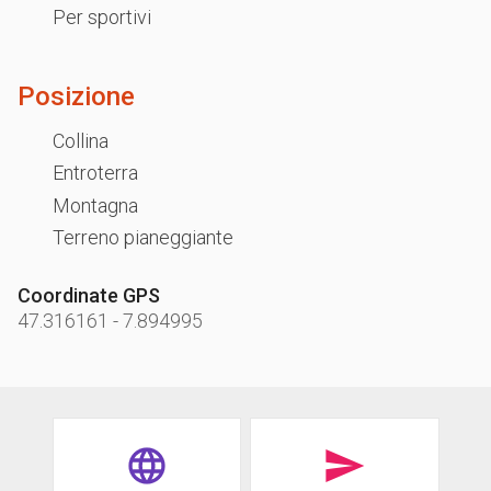
Per sportivi
Posizione
Collina
Entroterra
Montagna
Terreno pianeggiante
Coordinate GPS
47.316161
-
7.894995