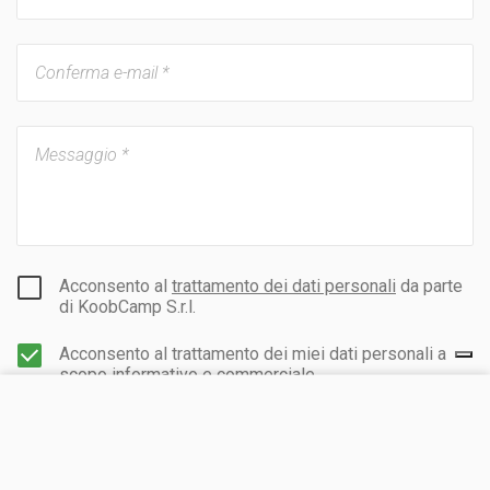
Acconsento al
trattamento dei dati personali
da parte
di KoobCamp S.r.l.
Acconsento al trattamento dei miei dati personali a
scopo informativo e commerciale.
VISITA IL SITO
CHIEDI UN PREVENTIVO