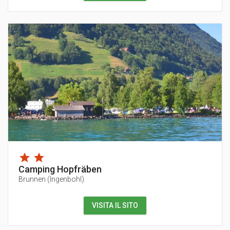
Camping Hopfräben
Brunnen
(
Ingenbohl
)
VISITA IL SITO