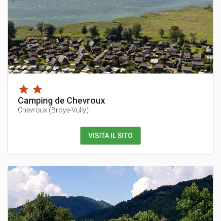
Camping de Chevroux
Chevroux
(
Broye-Vully
)
VISITA IL SITO