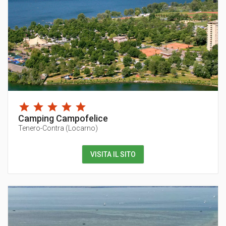
Camping Campofelice
Tenero-Contra
(
Locarno
)
VISITA IL SITO