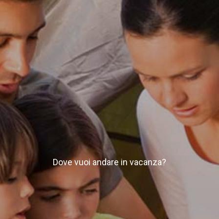
Dove vuoi andare in vacanza?