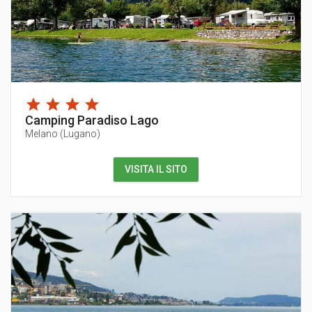
Camping Paradiso Lago
Melano
(
Lugano
)
VISITA IL SITO