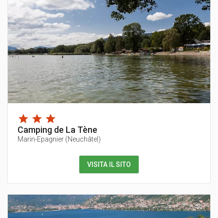
Camping de La Tène
Marin-Epagnier
(
Neuchâtel
)
VISITA IL SITO