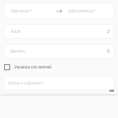
Data arrivo *
Data partenza *
Adulti
Bambini
Vacanza con animali
VISITA IL SITO