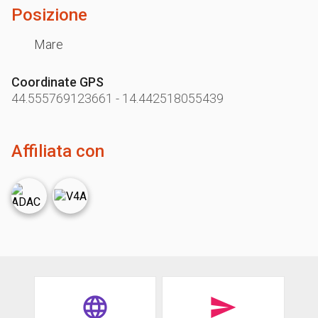
Posizione
Mare
Coordinate GPS
44.555769123661
-
14.442518055439
Affiliata con