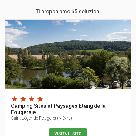
Ti proponiamo 65 soluzioni
Camping Sites et Paysages Etang de la
Fougeraie
Saint-Léger-de-Fougeret
(
Nièvre
)
VISITA IL SITO