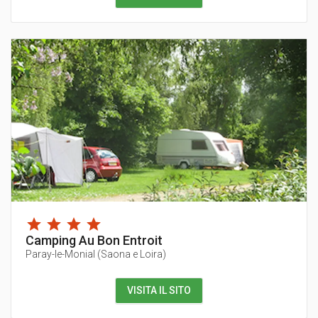
Camping Au Bon Entroit
Paray-le-Monial
(
Saona e Loira
)
VISITA IL SITO