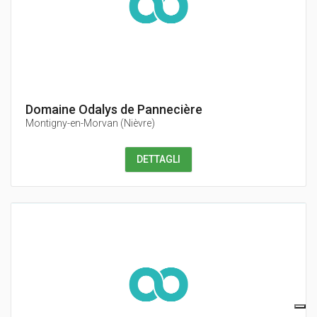
Domaine Odalys de Pannecière
Montigny-en-Morvan
(
Nièvre
)
DETTAGLI