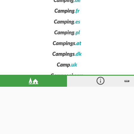
Chi siamo
Privacy
News
Contattaci
Inserisci la tua struttura