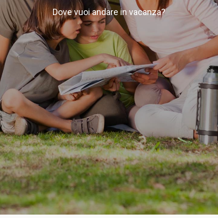
Dove vuoi andare in vacanza?