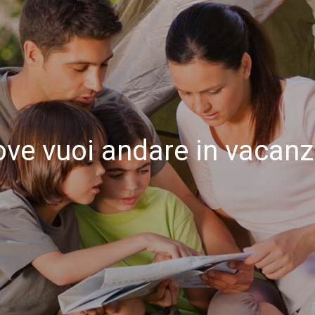
ve vuoi andare in vacan