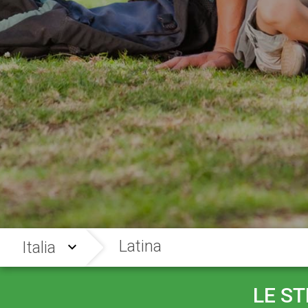
Latina
Italia
LE S