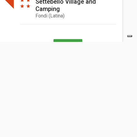
Settebello Village and
Camping
Fondi
(
Latina
)
DETTAGLI