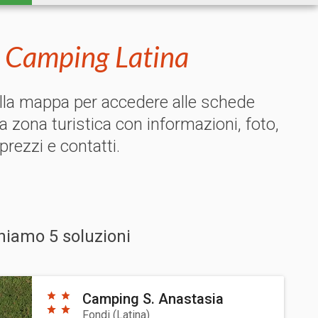
n Camping Latina
ulla mappa per accedere alle schede
la zona turistica con informazioni, foto,
 prezzi e contatti.
niamo 5 soluzioni
Camping S. Anastasia
Fondi
(
Latina
)