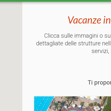
Vacanze i
Clicca sulle immagini o s
dettagliate delle strutture nel
servizi,
Ti propo