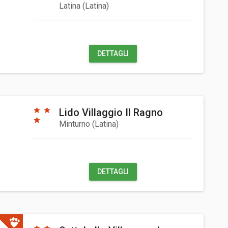
Latina
(
Latina
)
DETTAGLI
Lido Villaggio Il Ragno
Minturno
(
Latina
)
DETTAGLI