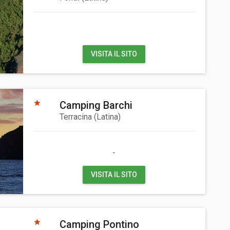
VISITA IL SITO
Camping Barchi
Terracina
(
Latina
)
-
VISITA IL SITO
Camping Pontino