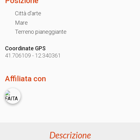
Posizione
Città d'arte
Mare
Terreno pianeggiante
Coordinate GPS
41.706109
-
12.340361
Affiliata con
Descrizione