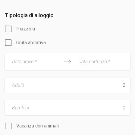
Tipologia di alloggio
Piazzola
Unità abitativa
Data arrivo *
Data partenza *
Adulti
Bambini
Vacanza con animali