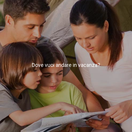
Dove vuoi andare in vacanza?