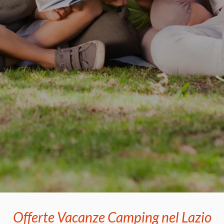
Offerte Vacanze Camping nel Lazio