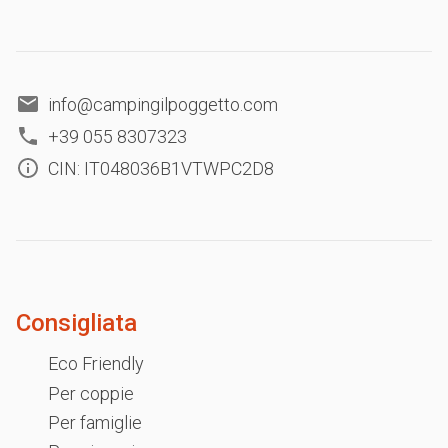
info@campingilpoggetto.com
+39 055 8307323
CIN: IT048036B1VTWPC2D8
Consigliata
Eco Friendly
Per coppie
Per famiglie