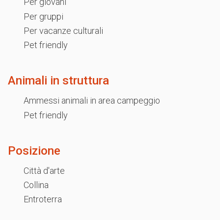
Per giovani
Per gruppi
Per vacanze culturali
Pet friendly
Animali in struttura
Ammessi animali in area campeggio
Pet friendly
Posizione
Città d'arte
Collina
Entroterra