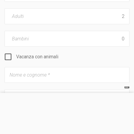
Adulti
Bambini
Vacanza con animali
VISITA IL SITO
CHIEDI UN PREVENTIVO