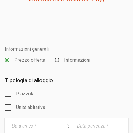
Informazioni generali
Prezzo offerta
Informazioni
Tipologia di alloggio
Piazzola
Unità abitativa
Data arrivo *
Data partenza *