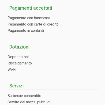
Pagamenti accettati
Pagamento con bancomat
Pagamento con carte di credito
Pagamento in contanti
Dotazioni
Deposito sci
Riscaldamento
Wi-Fi
Servizi
Barbecue consentito
Servito dai mezzi pubblici