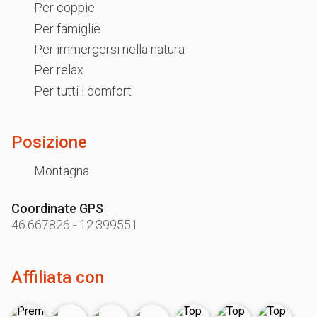
Per coppie
Per famiglie
Per immergersi nella natura
Per relax
Per tutti i comfort
Posizione
Montagna
Coordinate GPS
46.667826
-
12.399551
Affiliata con