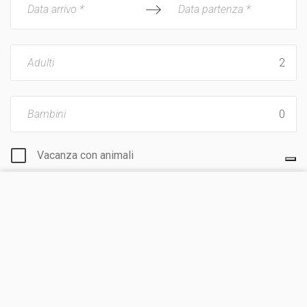
Data arrivo *
Data partenza *
Adulti
Bambini
Vacanza con animali
VISITA IL SITO
CHIEDI UN PREVENTIVO