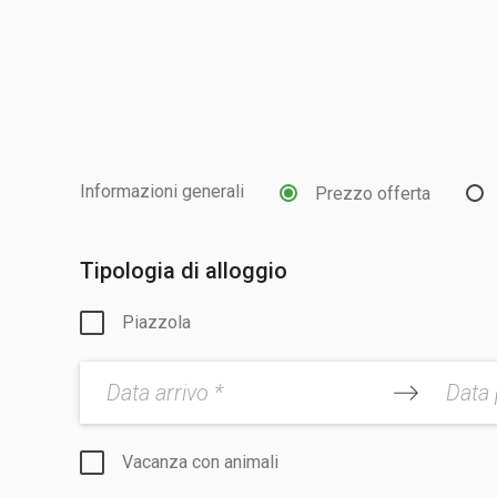
Informazioni generali
Prezzo offerta
Tipologia di alloggio
Piazzola
Data arrivo *
Data 
Vacanza con animali