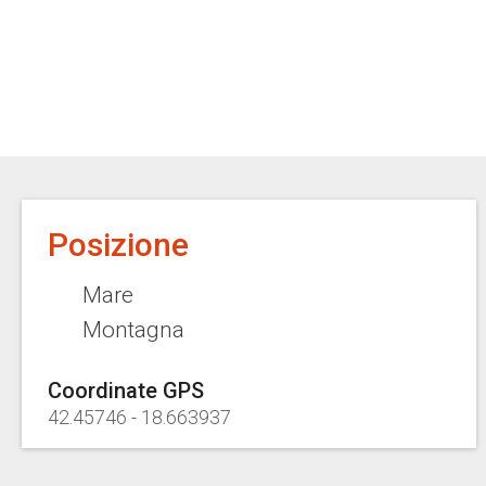
Posizione
Mare
Montagna
Coordinate GPS
42.45746
-
18.663937