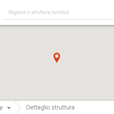
Dettaglio struttura
e