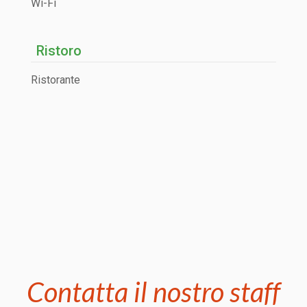
Wi-Fi
Ristoro
Ristorante
Contatta il nostro staff