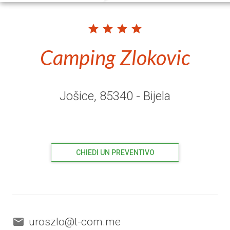
Camping Zlokovic
Jošice
, 85340
- Bijela
CHIEDI UN PREVENTIVO
uroszlo@t-com.me