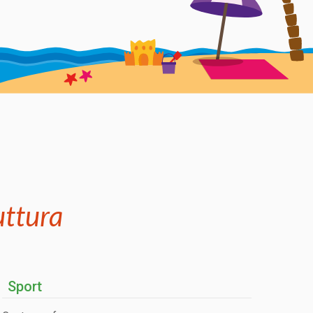
ruttura
Sport