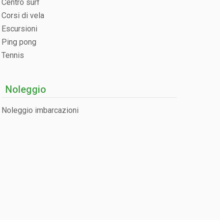
Centro surf
Corsi di vela
Escursioni
Ping pong
Tennis
Noleggio
Noleggio imbarcazioni