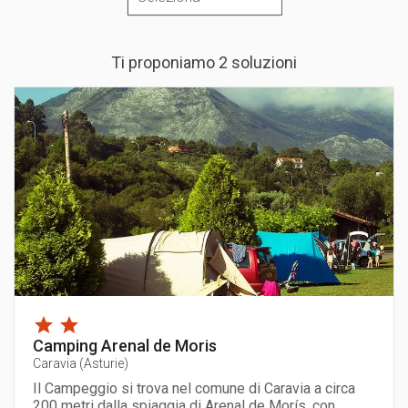
Ti proponiamo 2 soluzioni
Camping Arenal de Moris
Caravia
(
Asturie
)
Il Campeggio si trova nel comune di Caravia a circa
200 metri dalla spiaggia di Arenal de Morís, con