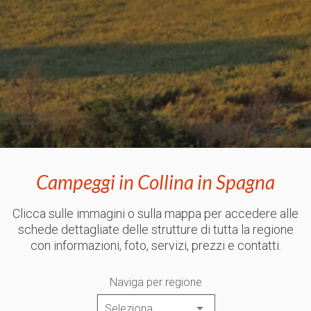
Campeggi in Collina in Spagna
Clicca sulle immagini o sulla mappa per accedere alle
schede dettagliate delle strutture di tutta la regione
con informazioni, foto, servizi, prezzi e contatti.
Naviga per regione