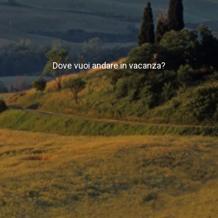
Dove vuoi andare in vacanza?