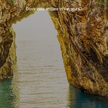
Dove vuoi andare in vacanza?