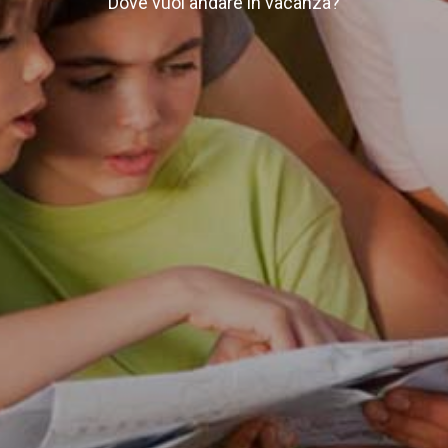
Dove vuoi andare in vacanza?