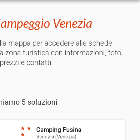
Campeggio Venezia
ulla mappa per accedere alle schede
la zona turistica con informazioni, foto,
 prezzi e contatti.
niamo 5 soluzioni
Camping Fusina
Venezia
(
Venezia
)