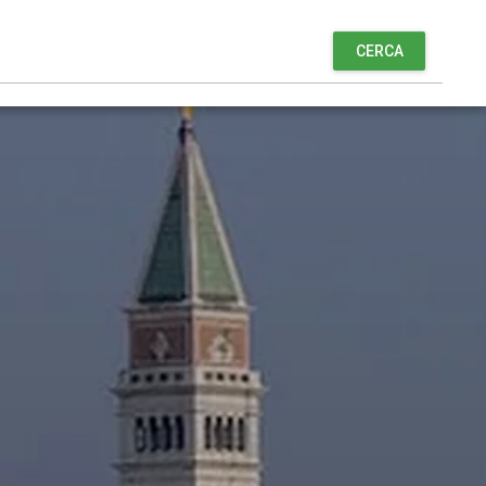
CERCA