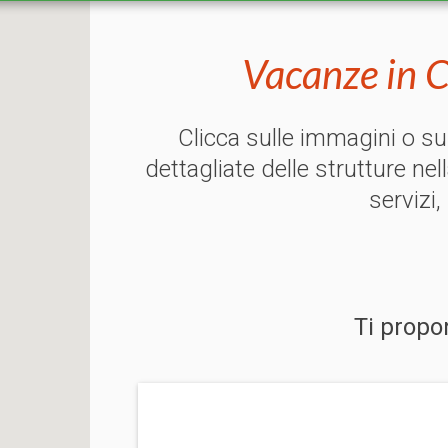
Vacanze in 
Clicca sulle immagini o s
dettagliate delle strutture nel
servizi,
Ti propo