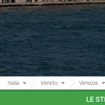
Italia
Veneto
Venezia
LE S