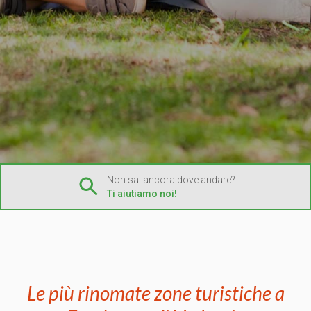
Non sai ancora dove andare?
Ti aiutiamo noi!
Le più rinomate zone turistiche a