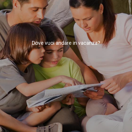
Dove vuoi andare in vacanza?