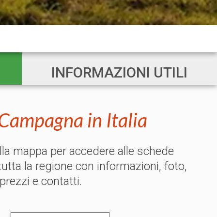
INFORMAZIONI UTILI
Campagna in Italia
ulla mappa per accedere alle schede
 tutta la regione con informazioni, foto,
 prezzi e contatti.