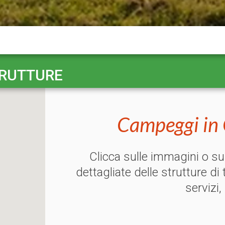
TRUTTURE
Campeggi in 
Clicca sulle immagini o s
dettagliate delle strutture di
servizi,