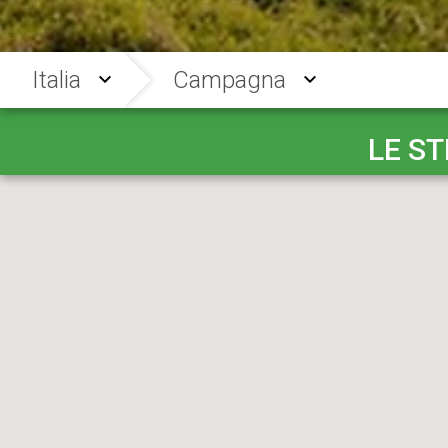
Italia
Campagna
LE S