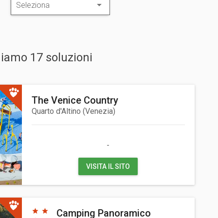
niamo 17 soluzioni
The Venice Country
Quarto d'Altino
(
Venezia
)
-
VISITA IL SITO
Camping Panoramico